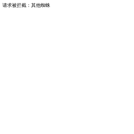
请求被拦截：其他蜘蛛